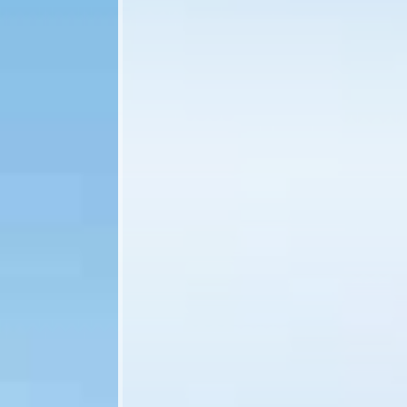
Betreff*
Nachricht*