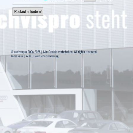
© archvispro 2004-2026 | Alle Rechte vorbehalten. All rights reserved.
|
|
Impressum
AGB
Datenschutzerklärung